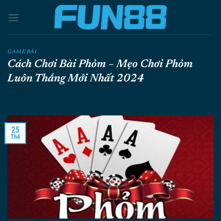
Bỏ
qua
nội
dung
GAME BÀI
Cách Chơi Bài Phỏm – Mẹo Chơi Phỏm
Luôn Thắng Mới Nhất 2024
25
Th4