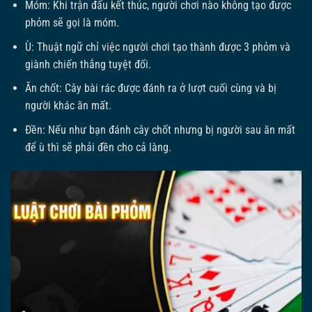
Móm: Khi trận đấu kết thúc, người chơi nào không tạo được
phỏm sẽ gọi là móm.
Ù: Thuật ngữ chỉ việc người chơi tạo thành được 3 phỏm và
giành chiến thắng tuyệt đối.
Ăn chốt: Cây bài rác được đánh ra ở lượt cuối cùng và bị
người khác ăn mất.
Đền: Nếu như bạn đánh cây chốt nhưng bị người sau ăn mất
để ù thì sẽ phải đền cho cả làng.