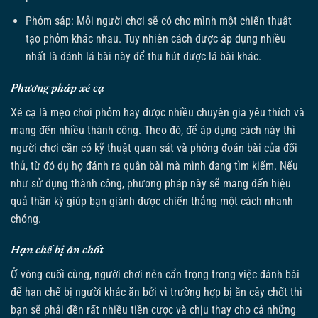
Phỏm sáp: Mỗi người chơi sẽ có cho mình một chiến thuật
tạo phỏm khác nhau. Tuy nhiên cách được áp dụng nhiều
nhất là đánh lá bài này để thu hút được lá bài khác.
Phương pháp xé cạ
Xé cạ là mẹo chơi phỏm hay được nhiều chuyên gia yêu thích và
mang đến nhiều thành công. Theo đó, để áp dụng cách này thì
người chơi cần có kỹ thuật quan sát và phỏng đoán bài của đối
thủ, từ đó dụ họ đánh ra quân bài mà mình đang tìm kiếm. Nếu
như sử dụng thành công, phương pháp này sẽ mang đến hiệu
quả thần kỳ giúp bạn giành được chiến thắng một cách nhanh
chóng.
Hạn chế bị ăn chốt
Ở vòng cuối cùng, người chơi nên cẩn trọng trong việc đánh bài
để hạn chế bị người khác ăn bởi vì trường hợp bị ăn cây chốt thì
bạn sẽ phải đền rất nhiều tiền cược và chịu thay cho cả những