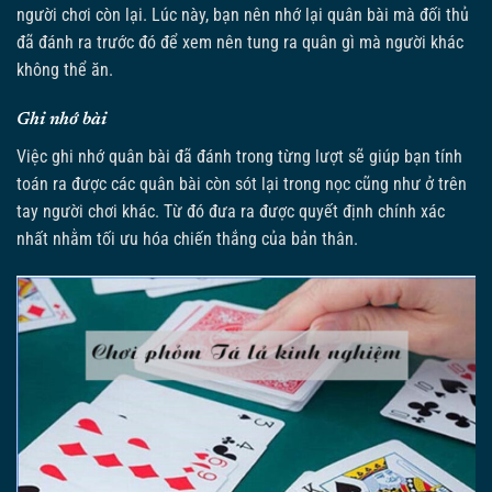
người chơi còn lại. Lúc này, bạn nên nhớ lại quân bài mà đối thủ
đã đánh ra trước đó để xem nên tung ra quân gì mà người khác
không thể ăn.
Ghi nhớ bài
Việc ghi nhớ quân bài đã đánh trong từng lượt sẽ giúp bạn tính
toán ra được các quân bài còn sót lại trong nọc cũng như ở trên
tay người chơi khác. Từ đó đưa ra được quyết định chính xác
nhất nhằm tối ưu hóa chiến thắng của bản thân.